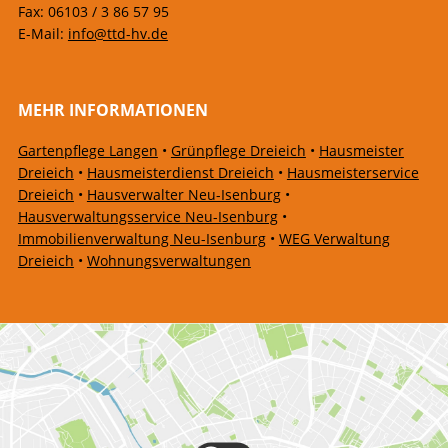
Fax: 06103 / 3 86 57 95
E-Mail:
info@ttd-hv.de
MEHR INFORMATIONEN
Gartenpflege Langen
•
Grünpflege Dreieich
•
Hausmeister
Dreieich
•
Hausmeisterdienst Dreieich
•
Hausmeisterservice
Dreieich
•
Hausverwalter Neu-Isenburg
•
Hausverwaltungsservice Neu-Isenburg
•
Immobilienverwaltung Neu-Isenburg
•
WEG Verwaltung
Dreieich
•
Wohnungsverwaltungen