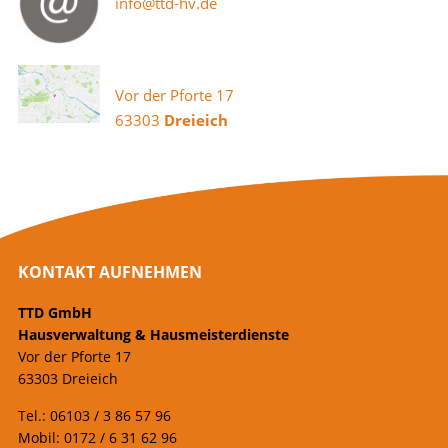
info@ttd-hv.de
Vor der Pforte 17
63303
Dreieich
KONTAKT AUFNEHMEN
TTD GmbH
Hausverwaltung & Hausmeisterdienste
Vor der Pforte 17
63303 Dreieich
Tel.: 06103 / 3 86 57 96
Mobil: 0172 / 6 31 62 96