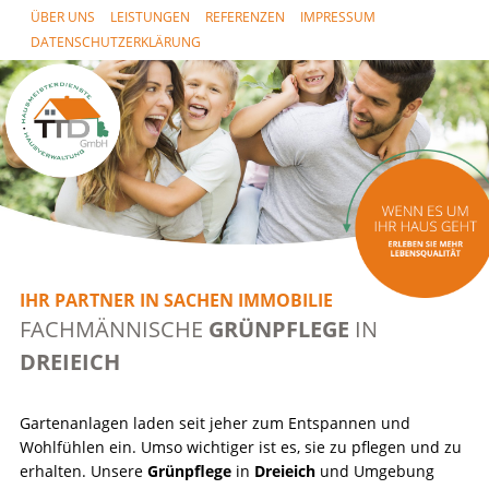
ÜBER UNS
LEISTUNGEN
REFERENZEN
IMPRESSUM
DATENSCHUTZERKLÄRUNG
IHR PARTNER IN SACHEN IMMOBILIE
FACHMÄNNISCHE
GRÜNPFLEGE
IN
DREIEICH
Gartenanlagen laden seit jeher zum Entspannen und
Wohlfühlen ein. Umso wichtiger ist es, sie zu pflegen und zu
erhalten. Unsere
Grünpflege
in
Dreieich
und Umgebung