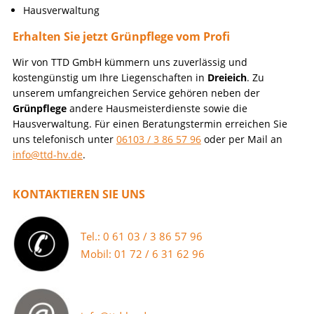
Hausverwaltung
Erhalten Sie jetzt
Grünpflege
vom Profi
Wir von TTD GmbH kümmern uns zuverlässig und
kostengünstig um Ihre Liegenschaften in
Dreieich
. Zu
unserem umfangreichen Service gehören neben der
Grünpflege
andere Hausmeisterdienste sowie die
Hausverwaltung. Für einen Beratungstermin erreichen Sie
uns telefonisch unter
06103 / 3 86 57 96
oder per Mail an
info@ttd-hv.de
.
KONTAKTIEREN SIE UNS
Tel.: 0 61 03 / 3 86 57 96
Mobil: 01 72 / 6 31 62 96